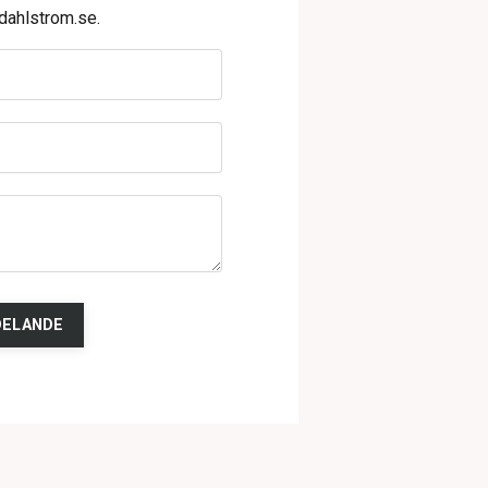
dahlstrom.se
.
DELANDE