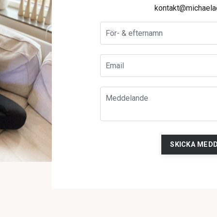
kontakt@michaela
SKICKA MED