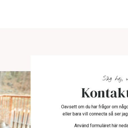
Säg hej, v
Kontak
Oavsett om du har frågor om någo
eller bara vill connecta så ser ja
Använd formuläret här nedan 