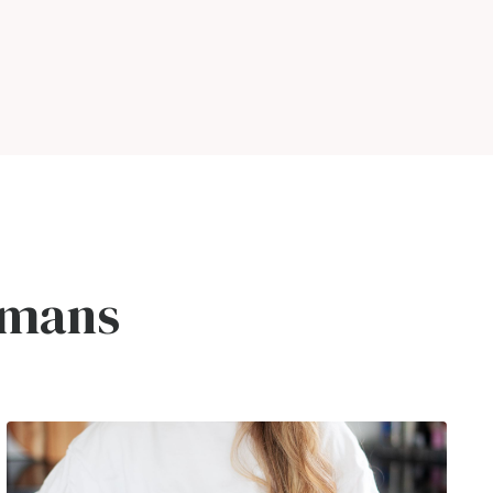
mmans