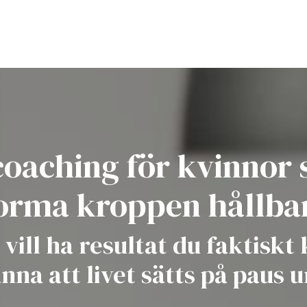
oaching för kvinnor 
orma kroppen hållba
vill ha resultat du faktiskt
nna att livet sätts på paus 