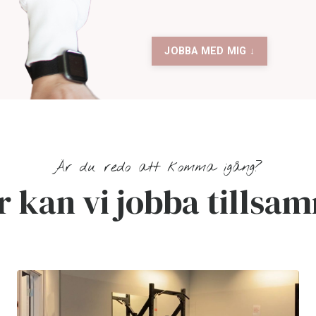
JOBBA MED MIG ↓
Är du redo att komma igång?
r kan vi jobba tillsa