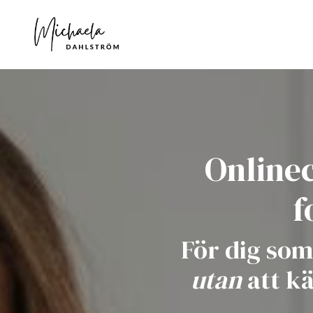
Onlinec
f
För dig som 
utan
att kä