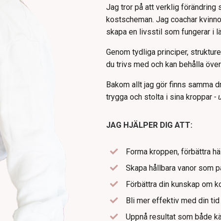
Jag tror på att verklig förändrin
kostscheman. Jag coachar kvinnor
skapa en livsstil som fungerar i 
Genom tydliga principer, strukture
du trivs med och kan behålla över 
Bakom allt jag gör finns samma dri
trygga och stolta i sina kroppar
- 
JAG HJÄLPER DIG ATT:
Forma kroppen, förbättra hä
Skapa hållbara vanor som p
Förbättra din kunskap om ko
Bli mer effektiv med din ti
Uppnå resultat som både k